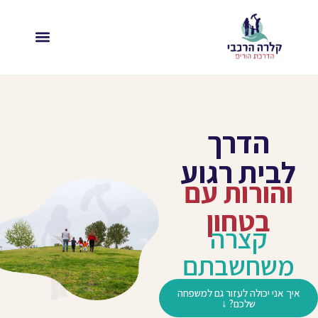
הדרך
לבית רגוע
והורות עם
בטחון
קצרה
משחשבתם
איך אני יכולה לעזור גם למשפחה
שלכם? ↓