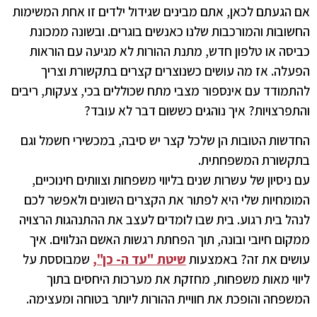
אם הגעתם לכאן, אתם מבינים שגידול ילדים זו אחת המשימות
החשובות והמורכבות שלנו כאנשים בוגרים. ובשונה ממכונת
כביסה או טלפון חדש, מתנת ההורות לא מגיעה עם הוראות
הפעלה. אז מה עושים כשנוצרים קצרים בתקשורת וצריך
להתמודד עם אינספור מצבי מתח שכוללים בכי, צעקות, ריבים
והתפרצויות? איך נוהגים כששום דבר לא עובד?
החדשות הטובות הן שלכל קצר יש סיבה, במכשירי חשמל וגם
בתקשורת המשפחתית.
עם ניסיון של עשרות שנים בליווי משפחות וצוותים חינוכיים,
המומחיות שלי היא לפתור את הקצרים השונים ולאפשר לכם
לנהל בית רגוע. בית שבו לומדים לעצב את ההתנהגות הרצויה
ממקום חיובי ובונה, תוך הפחתת רגשות האשם הנלווים. איך
עושים את זה? באמצעות
שיטת "עד ה- כן",
שמבוססת על
ליווי מאות משפחות, מחזקת את מערכות היחסים בתוך
המשפחה והופכת את חוויית ההורות ליותר בטוחה ומעצימה.