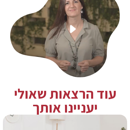
עוד הרצאות שאולי
יעניינו אותך