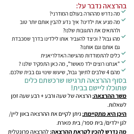
בהרצאה נדבר על:
מה נדרש מההורה בעולם המודרני?
מה מניע את ילדינו? איך נדע להבין אותם יותר טוב
ולהתאים את התגובות שלנו?
מהו גבול ? וכיצד להעביר אותו לילדינו בדרך שמכבדת
גם אותם וגם אותנו?
כלים להתמודדות מהגישה האדלריאנית
"אנחנו רוצים ילד מאושר", מה כאן התפקיד שלנו ?
מהם 4 שלבים לתיווך גבול, שיעשו שינוי גם בבית שלכם.
בסוף ההרצאה תרגישו שרכשתם כלים
שתוכלו ליישם בבית!
משך ההרצאה:
הרצאה של שעה ורבע + רבע שעה זמן
לשאלות.
היכן היא מתקיימת:
ניתן לקיים את ההרצאה באון ליין/
לגן ילדים/ בית ספר/ בית מארח.
מה נדרש להכין לקראת ההרצאה
:
להרצאה פרונטלית