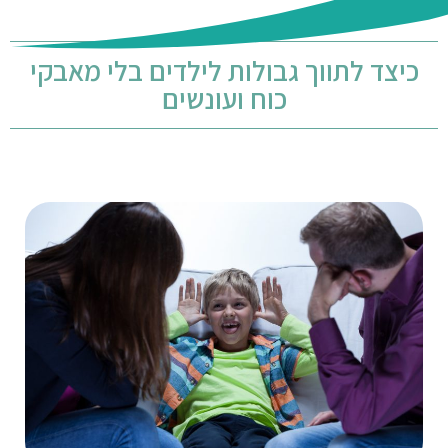
כיצד לתווך גבולות לילדים בלי מאבקי
כוח ועונשים