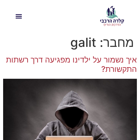
מחבר:
galit
איך נשמור על ילדינו מפגיעה דרך רשתות
התקשורת?