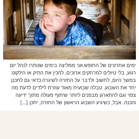
ימים אחרונים של החופש.אני ממליצה בימים שנותרו לנהל יום
רגוע, בלי טיולים למרחקים ארוכים. להכין את התיק או הילקוט
במשך היום, לחשוב ולדבר על החזרה לשיגרה.כדאי גם לתכנן
יחד את השבוע. טבלה שבועית מאוד עוזרת לילדים לדעת מה
צפוי וגם להתארגן מבפנים ליותר שיתוף פעולה מתוך ידיעה
והכנה. אבל, כשיגיע השבוע הראשון של החזרה, יתכן […]